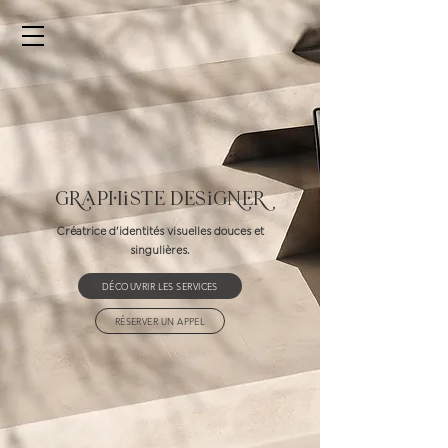
graphiste designer
Créatrice d'identités visuelles douces et
singulières.
DÉCOUVRIR LES SERVICES
RÉSERVER UN APPEL