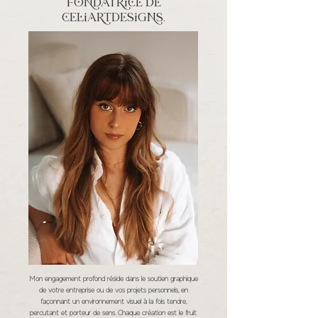
fondatrice de
celiartdesigns.
Mon engagement profond réside dans le soutien graphique
de votre entreprise ou de vos projets personnels, en
façonnant un environnement visuel à la fois tendre,
percutant et porteur de sens. Chaque création est le fruit